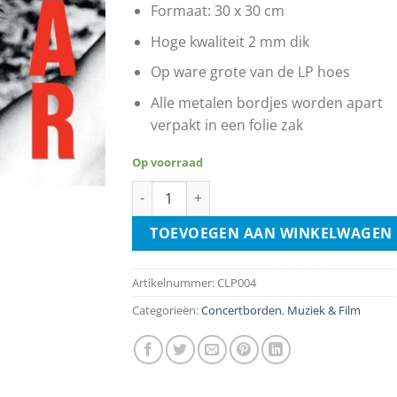
Formaat: 30 x 30 cm
Hoge kwaliteit 2 mm dik
Op ware grote van de LP hoes
Alle metalen bordjes worden apart
verpakt in een folie zak
Op voorraad
U2 - War aantal
TOEVOEGEN AAN WINKELWAGEN
Artikelnummer:
CLP004
Categorieën:
Concertborden
,
Muziek & Film