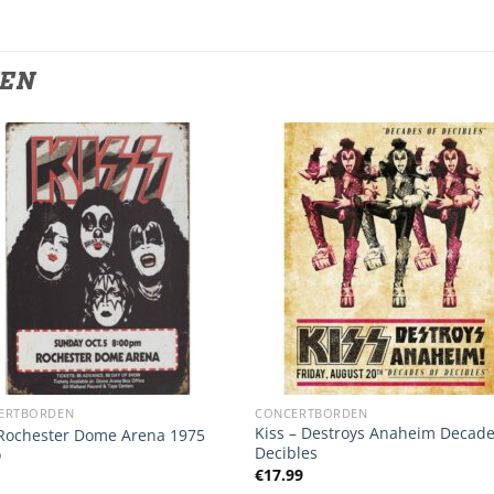
TEN
ERTBORDEN
CONCERTBORDEN
Kiss – Destroys Anaheim Decade
 Rochester Dome Arena 1975
Decibles
9
€
17.99