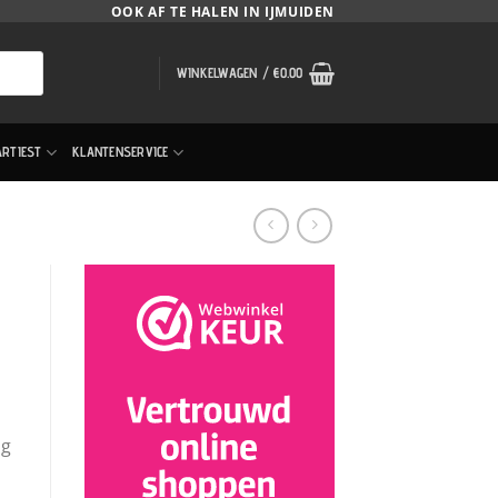
OOK AF TE HALEN IN IJMUIDEN
WINKELWAGEN /
€
0.00
ARTIEST
KLANTENSERVICE
ng