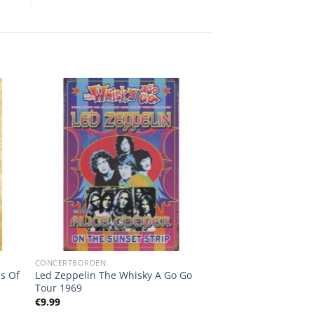
CONCERTBORDEN
s Of
Led Zeppelin The Whisky A Go Go
Tour 1969
€
9.99