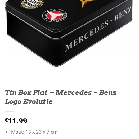
Tin Box Plat – Mercedes – Benz
Logo Evolutie
11.99
€
Maat: 16 x 23 x 7 cm