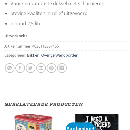
Voorzien van vaste deksel met scharnieren
Stevige kwaliteit in reliëf uitgevoerd
Inhoud 2,5 liter
Uitverkocht
Artikelnummer:
4036113307466
Categorieën:
Blikken
,
Overige Wandborden
GERELATEERDE PRODUCTEN
Aanbieding!