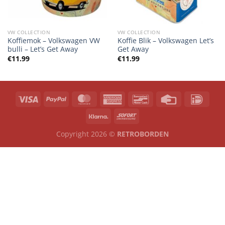
VW COLLECTION
VW COLLECTION
Koffiemok – Volkswagen VW
Koffie Blik – Volkswagen Let’s
bulli – Let’s Get Away
Get Away
€
11.99
€
11.99
Copyright 2026 ©
RETROBORDEN