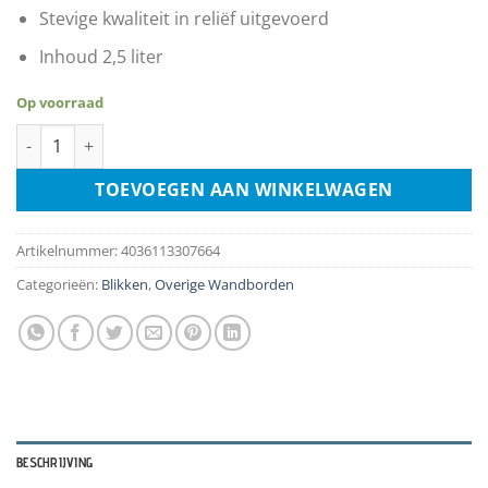
Stevige kwaliteit in reliëf uitgevoerd
Inhoud 2,5 liter
Op voorraad
Tin Box Plat - Garden Seeds aantal
TOEVOEGEN AAN WINKELWAGEN
Artikelnummer:
4036113307664
Categorieën:
Blikken
,
Overige Wandborden
BESCHRIJVING