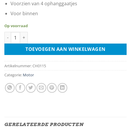
Voorzien van 4 ophanggaatjes
Voor binnen
Op voorraad
The Strong Survive Motor Cycles Made In The USA aantal
TOEVOEGEN AAN WINKELWAGEN
Artikelnummer:
CH0115
Categorie:
Motor
GERELATEERDE PRODUCTEN