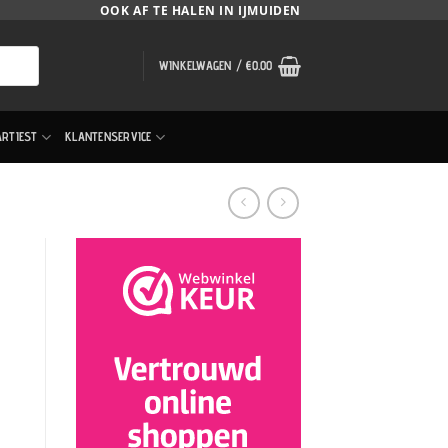
OOK AF TE HALEN IN IJMUIDEN
WINKELWAGEN /
€
0.00
ARTIEST
KLANTENSERVICE