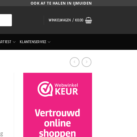
OOK AF TE HALEN IN IJMUIDEN
WINKELWAGEN /
€
0.00
ARTIEST
KLANTENSERVICE
ng