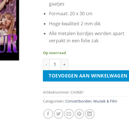
gaatjes
Formaat: 20 x 30 cm
Hoge kwaliteit 2 mm dik
Alle metalen bordjes worden apart
verpakt in een folie zak
Op voorraad
Taylor Swift - Eras Tour aantal
TOEVOEGEN AAN WINKELWAGEN
Artikelnummer:
CH0681
Categorieën:
Concertborden
,
Muziek & Film