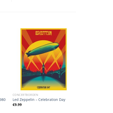
CONCERTBORDEN
980
Led Zeppelin – Celebration Day
€
9.99