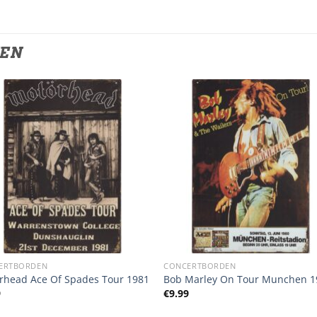
TEN
ERTBORDEN
CONCERTBORDEN
rhead Ace Of Spades Tour 1981
Bob Marley On Tour Munchen 1
9
€
9.99