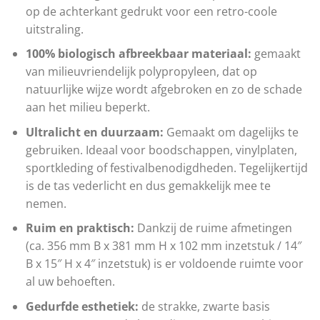
op de achterkant gedrukt voor een retro-coole
uitstraling.
100% biologisch afbreekbaar materiaal:
gemaakt
van milieuvriendelijk polypropyleen, dat op
natuurlijke wijze wordt afgebroken en zo de schade
aan het milieu beperkt.
Ultralicht en duurzaam:
Gemaakt om dagelijks te
gebruiken. Ideaal voor boodschappen, vinylplaten,
sportkleding of festivalbenodigdheden. Tegelijkertijd
is de tas vederlicht en dus gemakkelijk mee te
nemen.
Ruim en praktisch:
Dankzij de ruime afmetingen
(ca. 356 mm B x 381 mm H x 102 mm inzetstuk / 14″
B x 15″ H x 4″ inzetstuk) is er voldoende ruimte voor
al uw behoeften.
Gedurfde esthetiek:
de strakke, zwarte basis