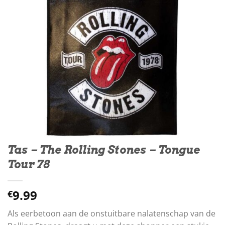
Tas – The Rolling Stones – Tongue
Tour 78
9.99
€
Als eerbetoon aan de onstuitbare nalatenschap van de