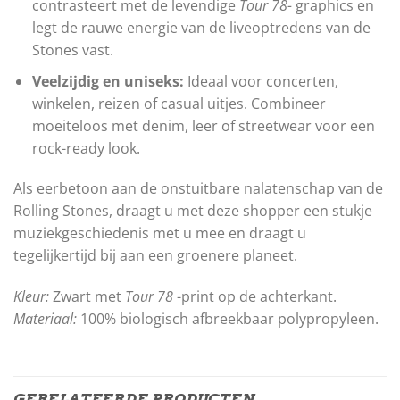
contrasteert met de levendige
Tour 78-
graphics en
legt de rauwe energie van de liveoptredens van de
Stones vast.
Veelzijdig en uniseks:
Ideaal voor concerten,
winkelen, reizen of casual uitjes. Combineer
moeiteloos met denim, leer of streetwear voor een
rock-ready look.
Als eerbetoon aan de onstuitbare nalatenschap van de
Rolling Stones, draagt ​​u met deze shopper een stukje
muziekgeschiedenis met u mee en draagt ​​u
tegelijkertijd bij aan een groenere planeet.
Kleur:
Zwart met
Tour 78
-print op de achterkant.
Materiaal:
100% biologisch afbreekbaar polypropyleen.
GERELATEERDE PRODUCTEN