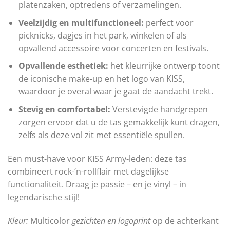
platenzaken, optredens of verzamelingen.
Veelzijdig en multifunctioneel:
perfect voor
picknicks, dagjes in het park, winkelen of als
opvallend accessoire voor concerten en festivals.
Opvallende esthetiek:
het kleurrijke ontwerp toont
de iconische make-up en het logo van KISS,
waardoor je overal waar je gaat de aandacht trekt.
Stevig en comfortabel:
Verstevigde handgrepen
zorgen ervoor dat u de tas gemakkelijk kunt dragen,
zelfs als deze vol zit met essentiële spullen.
Een must-have voor KISS Army-leden: deze tas
combineert rock-‘n-rollflair met dagelijkse
functionaliteit. Draag je passie – en je vinyl – in
legendarische stijl!
Kleur:
Multicolor
gezichten en logoprint
op de achterkant