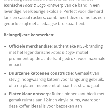
iconische
Faces & Logo
-ontwerp van de band in een
levendige, veelkleurige explosie. Perfect voor die-hard
fans en casual rockers, combineert deze ruime tas een
gedurfde stijl met alledaagse bruikbaarheid.
Belangrijkste kenmerken:
Officiële merchandise:
authentieke KISS-branding
met het legendarische
Faces & Logo-
motief
prominent op de achterkant gedrukt voor maximale
impact.
Duurzame katoenen constructie:
Gemaakt van
stevig, hoogwaardig katoen voor langdurig gebruik,
of u nu platen meeneemt of naar het strand gaat.
Platenklaar ontwerp:
Ruime binnenkant biedt met
gemak ruimte aan 12-inch vinylalbums, waardoor
deze koffer ideaal is voor bezoeken aan