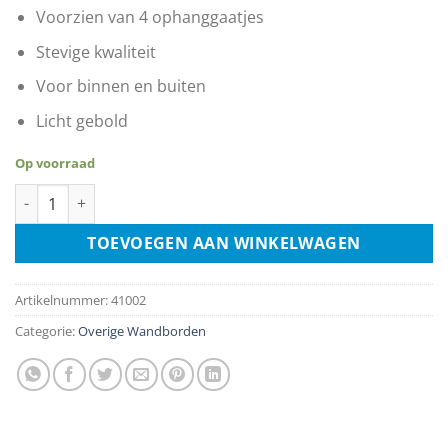
Voorzien van 4 ophanggaatjes
Stevige kwaliteit
Voor binnen en buiten
Licht gebold
Op voorraad
Surfing Girl Summer Party aantal
TOEVOEGEN AAN WINKELWAGEN
Artikelnummer:
41002
Categorie:
Overige Wandborden