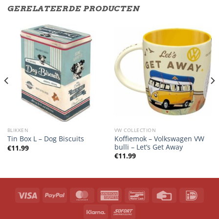
GERELATEERDE PRODUCTEN
BLIKKEN
VW COLLECTION
Koffiemok – Volkswagen VW
Tin Box L – Dog Biscuits
bulli – Let’s Get Away
€
11.99
€
11.99