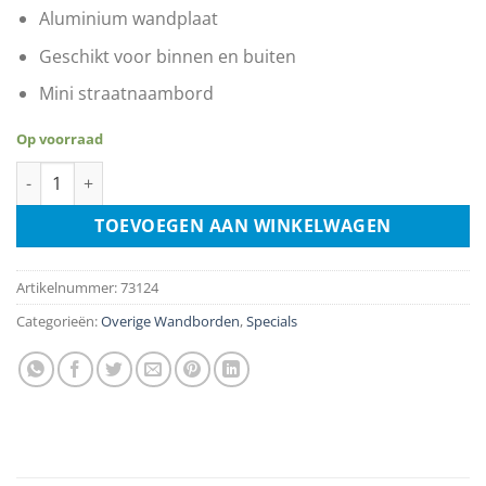
Aluminium wandplaat
Geschikt voor binnen en buiten
Mini straatnaambord
Op voorraad
Street Sign - Merry Christmas aantal
TOEVOEGEN AAN WINKELWAGEN
Artikelnummer:
73124
Categorieën:
Overige Wandborden
,
Specials