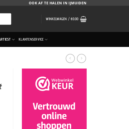
OOK AF TE HALEN IN IJMUIDEN
WINKELWAGEN /
€
0.00
ARTIEST
KLANTENSERVICE
t