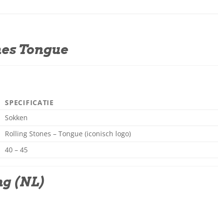
nes Tongue
SPECIFICATIE
Sokken
Rolling Stones – Tongue (iconisch logo)
40 – 45
ng (NL)