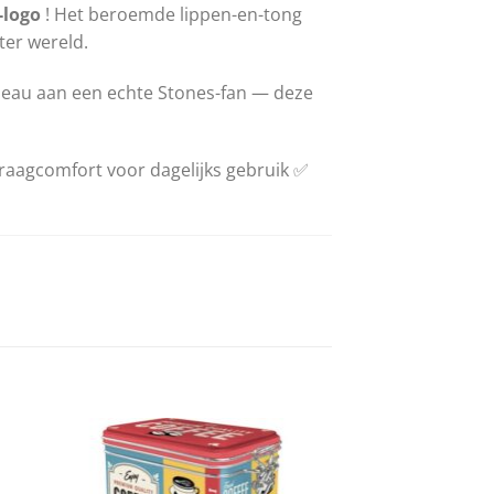
-logo
! Het beroemde lippen-en-tong
ter wereld.
cadeau aan een echte Stones-fan — deze
raagcomfort voor dagelijks gebruik ✅