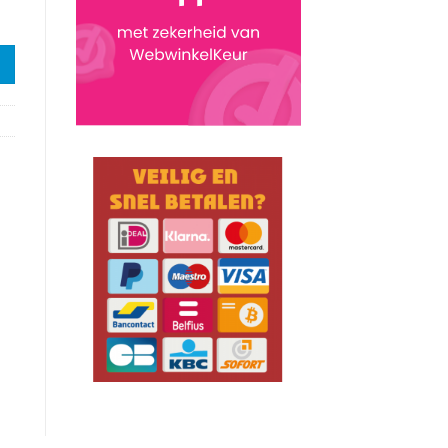
5 aantal