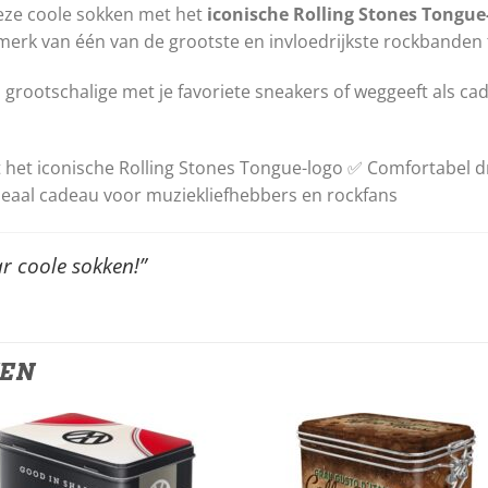
deze coole sokken met het
iconische Rolling Stones Tongue
merk van één van de grootste en invloedrijkste rockbanden 
ek, grootschalige met je favoriete sneakers of weggeeft als 
 het iconische Rolling Stones Tongue-logo ✅ Comfortabel d
Ideaal cadeau voor muziekliefhebbers en rockfans
r coole sokken!”
TEN