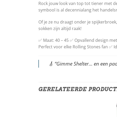
Rock jouw look van top tot tiener met 
symbool is al decennialang het handels
Of je ze nu draagt ​​onder je spijkerbro
sokken zijn altijd raak!
✅ Maat: 40 – 45 ✅ Opvallend design met
Perfect voor elke Rolling Stones fan ✅ 
🎸
“Gimme Shelter… en een paa
GERELATEERDE PRODUC