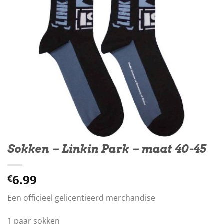
Sokken – Linkin Park – maat 40-45
6.99
€
Een officieel gelicentieerd merchandise
1 paar sokken