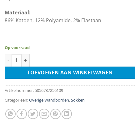
Materiaal:
86% Katoen, 12% Polyamide, 2% Elastaan
Op voorraad
Sokken – Linkin Park - maat 40-45 aantal
TOEVOEGEN AAN WINKELWAGEN
Artikelnummer:
5056737256109
Categorieën:
Overige Wandborden
,
Sokken