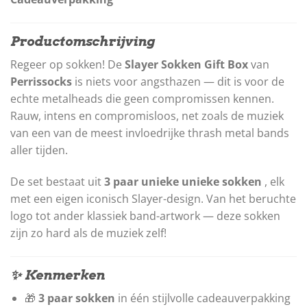
Productomschrijving
Regeer op sokken! De
Slayer Sokken Gift Box
van
Perrissocks
is niets voor angsthazen — dit is voor de
echte metalheads die geen compromissen kennen.
Rauw, intens en compromisloos, net zoals de muziek
van een van de meest invloedrijke thrash metal bands
aller tijden.
De set bestaat uit
3 paar unieke unieke sokken
, elk
met een eigen iconisch Slayer-design. Van het beruchte
logo tot ander klassiek band-artwork — deze sokken
zijn zo hard als de muziek zelf!
✨ Kenmerken
🎁
3 paar sokken
in één stijlvolle cadeauverpakking