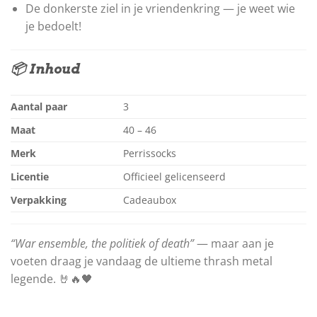
De donkerste ziel in je vriendenkring — je weet wie
je bedoelt!
📦 Inhoud
Aantal paar
3
Maat
40 – 46
Merk
Perrissocks
Licentie
Officieel gelicenseerd
Verpakking
Cadeaubox
“War ensemble, the politiek of death”
— maar aan je
voeten draag je vandaag de ultieme thrash metal
legende. 🤘🔥🖤