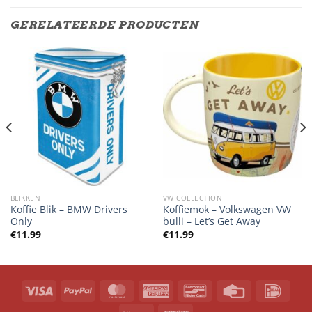
GERELATEERDE PRODUCTEN
BLIKKEN
VW COLLECTION
Koffie Blik – BMW Drivers
Koffiemok – Volkswagen VW
Only
bulli – Let’s Get Away
€
11.99
€
11.99