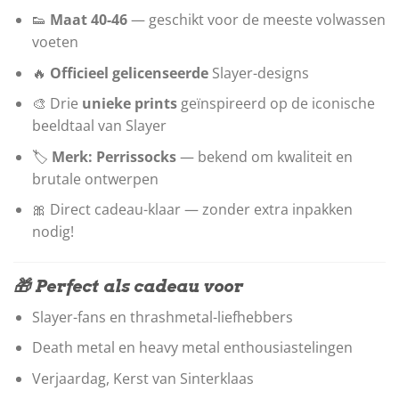
👟
Maat 40-46
— geschikt voor de meeste volwassen
voeten
🔥
Officieel gelicenseerde
Slayer-designs
🎨 Drie
unieke prints
geïnspireerd op de iconische
beeldtaal van Slayer
🏷️
Merk: Perrissocks
— bekend om kwaliteit en
brutale ontwerpen
🎀 Direct cadeau-klaar — zonder extra inpakken
nodig!
🎁 Perfect als cadeau voor
Slayer-fans en thrashmetal-liefhebbers
Death metal en heavy metal enthousiastelingen
Verjaardag, Kerst van Sinterklaas