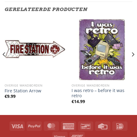
GERELATEERDE PRODUCTEN
OVERIGE WANDBORDEN
OVERIGE WANDBORDEN
I was retro – before it was
Fire Station Arrow
retro
€
9.99
€
14.99