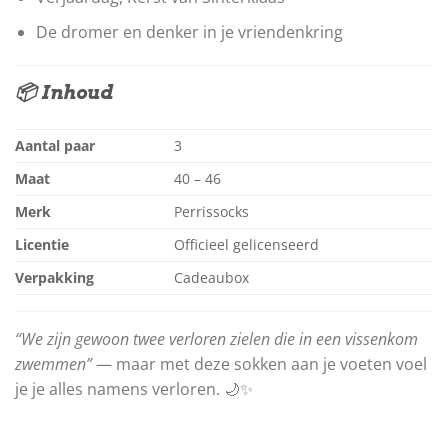
De dromer en denker in je vriendenkring
📦 Inhoud
Aantal paar
3
Maat
40 – 46
Merk
Perrissocks
Licentie
Officieel gelicenseerd
Verpakking
Cadeaubox
“We zijn gewoon twee verloren zielen die in een vissenkom
zwemmen”
— maar met deze sokken aan je voeten voel
je je alles namens verloren. 🌙✨