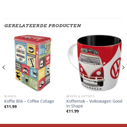
GERELATEERDE PRODUCTEN
BLIKKEN
BEKERS & GIFTSETS
Koffiemok – Volkswagen Good
Koffie Blik – Coffee Collage
In Shape
€
11.99
€
11.99