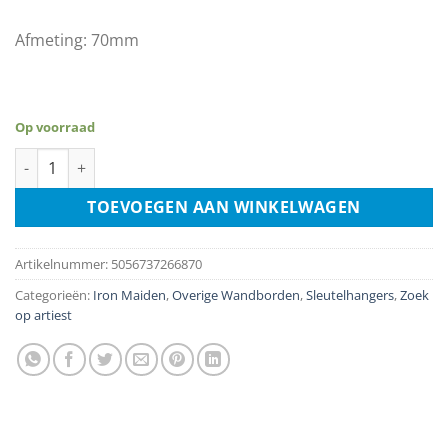
Afmeting: 70mm
Op voorraad
Sleutelhanger - Iron Maiden aantal
TOEVOEGEN AAN WINKELWAGEN
Artikelnummer:
5056737266870
Categorieën:
Iron Maiden
,
Overige Wandborden
,
Sleutelhangers
,
Zoek
op artiest