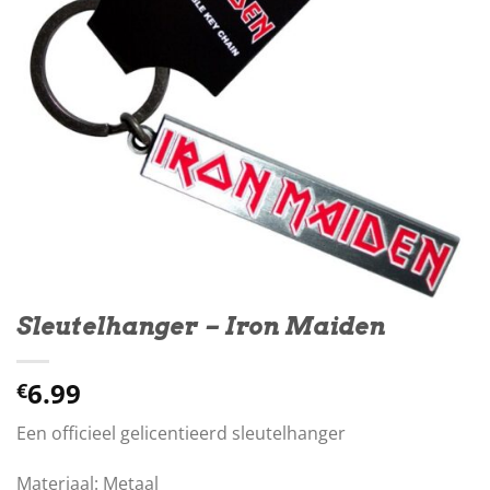
Sleutelhanger – Iron Maiden
6.99
€
Een officieel gelicentieerd sleutelhanger
Materiaal: Metaal