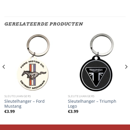
GERELATEERDE PRODUCTEN
SLEUTELHANGERS
SLEUTELHANGERS
Sleutelhanger – Ford
Sleutelhanger – Triumph
Mustang
Logo
€
3.99
€
3.99