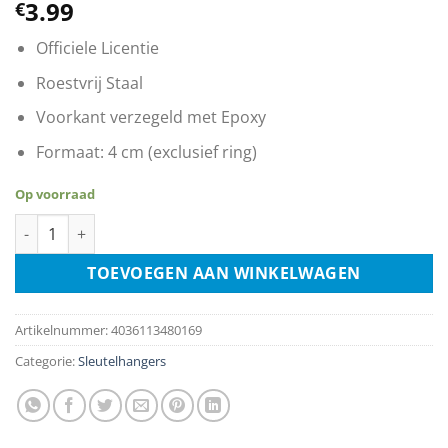
3.99
€
Officiele Licentie
Roestvrij Staal
Voorkant verzegeld met Epoxy
Formaat: 4 cm (exclusief ring)
Op voorraad
Sleutelhanger - BMW Tachometer aantal
TOEVOEGEN AAN WINKELWAGEN
Artikelnummer:
4036113480169
Categorie:
Sleutelhangers