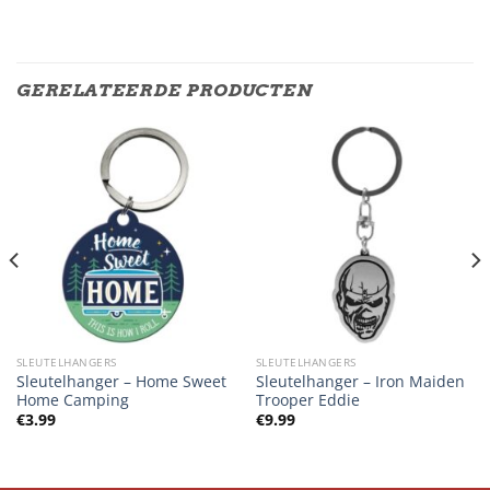
GERELATEERDE PRODUCTEN
SLEUTELHANGERS
SLEUTELHANGERS
Sleutelhanger – Home Sweet
Sleutelhanger – Iron Maiden
Home Camping
Trooper Eddie
€
3.99
€
9.99