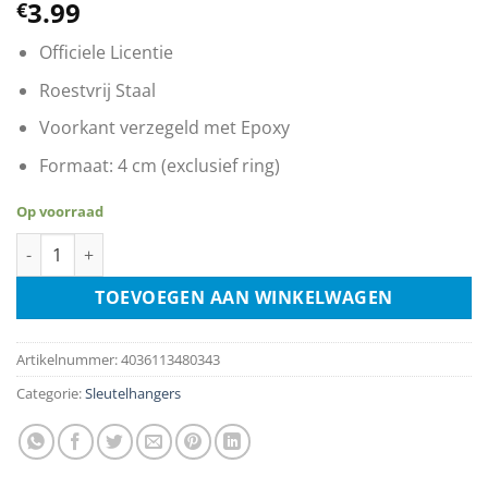
3.99
€
Officiele Licentie
Roestvrij Staal
Voorkant verzegeld met Epoxy
Formaat: 4 cm (exclusief ring)
Op voorraad
Sleutelhanger - 5 Billion Star Hotel aantal
TOEVOEGEN AAN WINKELWAGEN
Artikelnummer:
4036113480343
Categorie:
Sleutelhangers