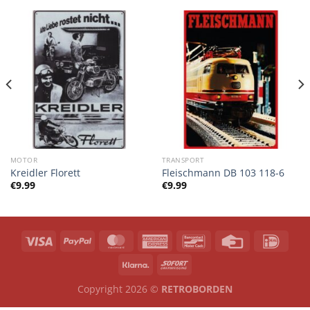
MOTOR
TRANSPORT
Kreidler Florett
Fleischmann DB 103 118-6
€
9.99
€
9.99
Copyright 2026 ©
RETROBORDEN