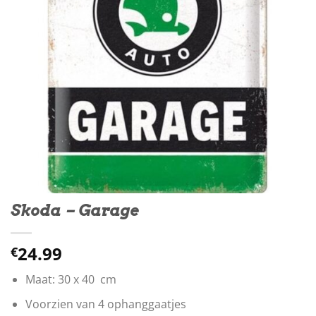
Skoda – Garage
24.99
€
Maat: 30 x 40 cm
Voorzien van 4 ophanggaatjes