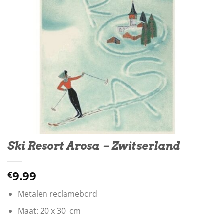
Ski Resort Arosa – Zwitserland
9.99
€
Metalen reclamebord
Maat: 20 x 30 cm