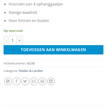
Voorzien van 4 ophanggaatjes
Stevige kwaliteit
Voor binnen en buiten
Op voorraad
Ski Resort Arosa - Zwitserland aantal
TOEVOEGEN AAN WINKELWAGEN
Artikelnummer:
48288
Categorie:
Steden & Landen