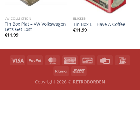
VW COLLECTION
BLIKKEN
Tin Box Plat – VW Volkswagen
Tin Box L – Have A Coffee
Let’s Get Lost
€
11.99
€
11.99
Copyright 2026 ©
RETROBORDEN