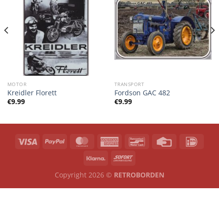
MOTOR
TRANSPORT
Kreidler Florett
Fordson GAC 482
€
9.99
€
9.99
Copyright 2026 ©
RETROBORDEN