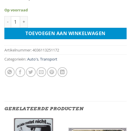
Op voorraad
Round Sign - Michelin - Service Station aantal
TOEVOEGEN AAN WINKELWAGEN
Artikelnummer:
4036113251172
Categorieën:
Auto's
,
Transport
GERELATEERDE PRODUCTEN