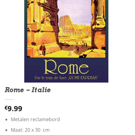
Rome – Italie
9.99
€
Metalen reclamebord
Maat: 20 x 30 cm