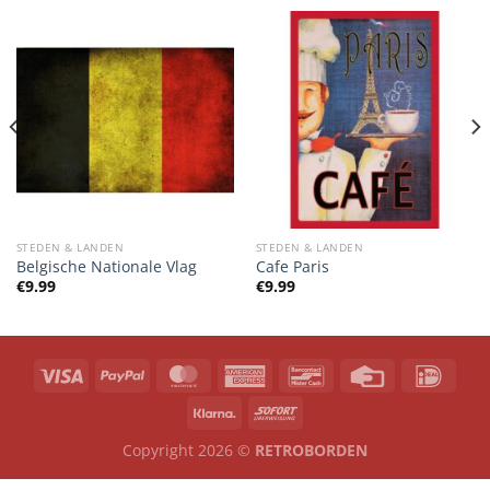
STEDEN & LANDEN
STEDEN & LANDEN
Belgische Nationale Vlag
Cafe Paris
€
9.99
€
9.99
Copyright 2026 ©
RETROBORDEN