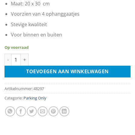
Maat: 20 x 30 cm
Voorzien van 4 ophanggaatjes
Stevige kwaliteit
Voor binnen en buiten
Op voorraad
Reserved Parking Handicap Plate Or Permit Only aantal
TOEVOEGEN AAN WINKELWAGEN
Artikelnummer:
48297
Categorie:
Parking Only