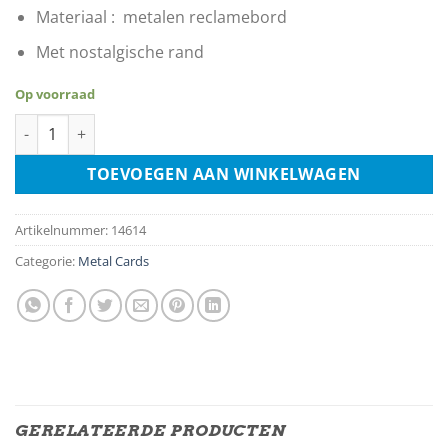
Materiaal : metalen reclamebord
Met nostalgische rand
Op voorraad
Player's Navy Cut aantal
TOEVOEGEN AAN WINKELWAGEN
Artikelnummer:
14614
Categorie:
Metal Cards
GERELATEERDE PRODUCTEN