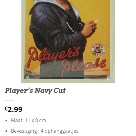
Player’s Navy Cut
2.99
€
Maat: 11 x 8 cm
Bevestiging : 4 ophanggaatjes