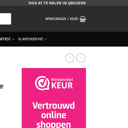
OOK AF TE HALEN IN IJMUIDEN
WINKELWAGEN /
€
0.00
ARTIEST
KLANTENSERVICE
e