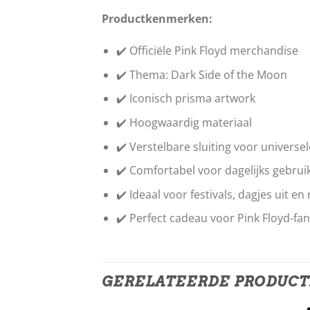
Productkenmerken:
✔️ Officiële Pink Floyd merchandise
✔️ Thema: Dark Side of the Moon
✔️ Iconisch prisma artwork
✔️ Hoogwaardig materiaal
✔️ Verstelbare sluiting voor univers
✔️ Comfortabel voor dagelijks gebrui
✔️ Ideaal voor festivals, dagjes uit en
✔️ Perfect cadeau voor Pink Floyd-fa
GERELATEERDE PRODUC