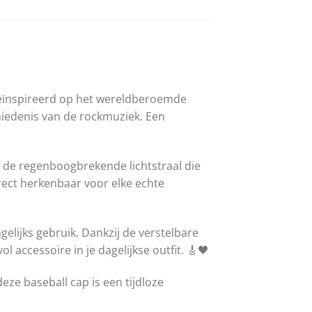
 Geïnspireerd op het wereldberoemde
hiedenis van de rockmuziek. Een
 de regenboogbrekende lichtstraal die
irect herkenbaar voor elke echte
lijks gebruik. Dankzij de verstelbare
ol accessoire in je dagelijkse outfit. 🎸🖤
ze baseball cap is een tijdloze