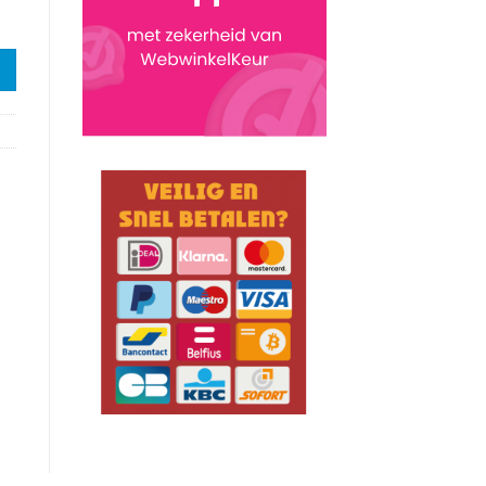
Moon aantal