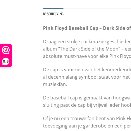
BESCHRIJVING
Pink Floyd Baseball Cap – Dark Side o
Draag een stukje rockmuziekgeschiedeni
album “The Dark Side of the Moon” – ee
absolute must-have voor elke Pink Floyd
9,8
De cap is voorzien van het kenmerkend
al decennialang symbool staat voor het m
muziekfan.
De baseball cap is gemaakt van hoogwaa
sluiting past de cap bij vrijwel ieder hoof
Of je nu een trouwe fan bent van Pink F
toevoeging aan je garderobe en een perf