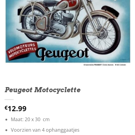
Peugeot Motocyclette
12.99
€
Maat: 20 x 30 cm
Voorzien van 4 ophanggaatjes