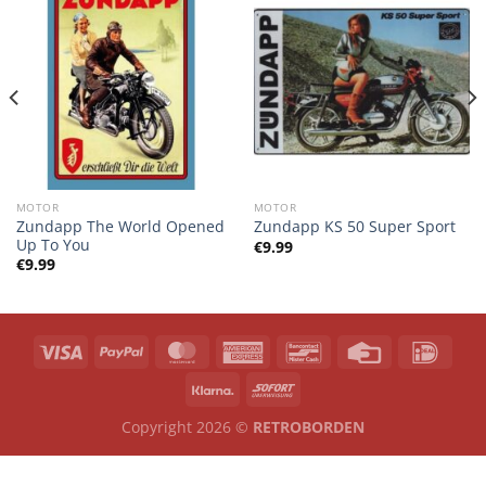
MOTOR
MOTOR
Zundapp The World Opened
Zundapp KS 50 Super Sport
Up To You
€
9.99
€
9.99
Copyright 2026 ©
RETROBORDEN