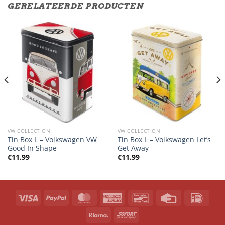
GERELATEERDE PRODUCTEN
VW COLLECTION
VW COLLECTION
Tin Box L – Volkswagen VW
Tin Box L – Volkswagen Let’s
Good In Shape
Get Away
€
11.99
€
11.99