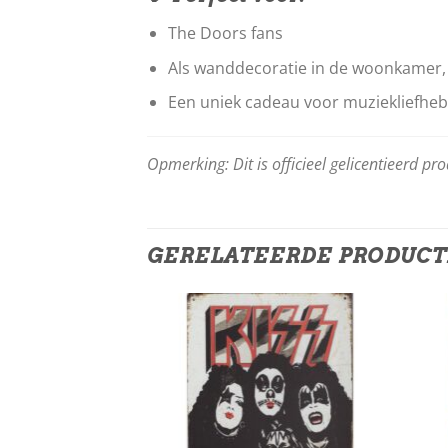
The Doors fans
Als wanddecoratie in de woonkamer
Een uniek cadeau voor muziekliefhe
Opmerking: Dit is officieel gelicentieerd pr
GERELATEERDE PRODUC