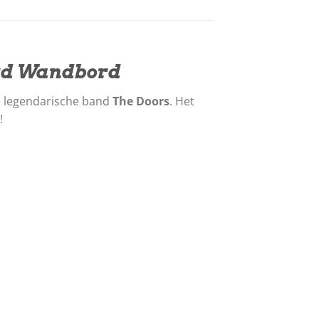
eerd Wandbord
 legendarische band
The Doors
. Het
!