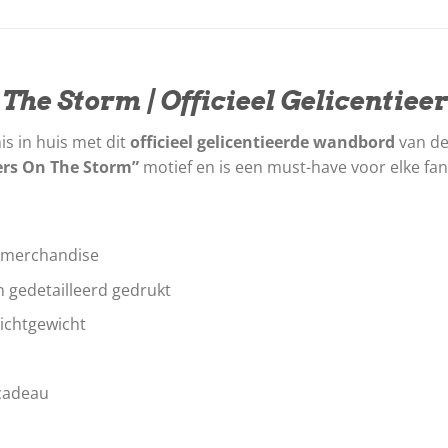
 The Storm | Officieel Gelicenti
s in huis met dit
officieel gelicentieerde wandbord
van de
ers On The Storm”
motief en is een must-have voor elke fan
 merchandise
n gedetailleerd gedrukt
ichtgewicht
 cadeau