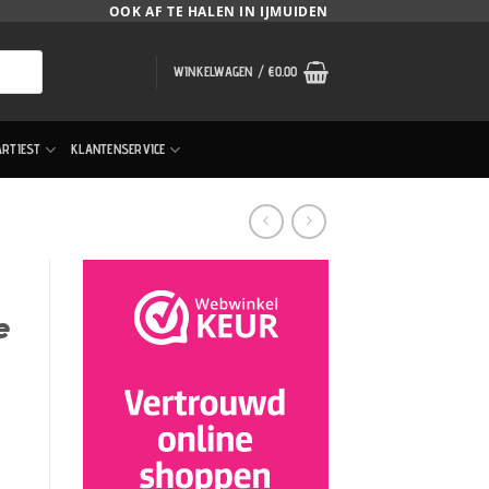
OOK AF TE HALEN IN IJMUIDEN
WINKELWAGEN /
€
0.00
ARTIEST
KLANTENSERVICE
e