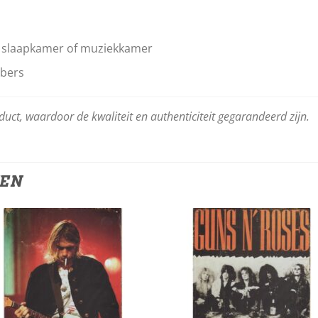
, slaapkamer of muziekkamer
bbers
oduct, waardoor de kwaliteit en authenticiteit gegarandeerd zijn.
TEN