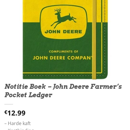
Notitie Boek – John Deere Farmer’s
Pocket Ledger
12.99
€
– Harde kaft