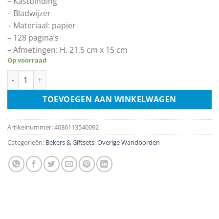
– Kastbinding
– Bladwijzer
– Materiaal: papier
– 128 pagina’s
– Afmetingen: H. 21,5 cm x 15 cm
Op voorraad
Notebook - Vespa 59 The Original Italian Classic aantal
TOEVOEGEN AAN WINKELWAGEN
Artikelnummer:
4036113540092
Categorieën:
Bekers & Giftsets
,
Overige Wandborden