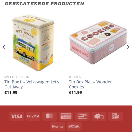
GERELATEERDE PRODUCTEN
VW COLLECTION
BLIKKEN
Tin Box L – Volkswagen Let’s
Tin Box Plat – Wonder
Get Away
Cookies
€
11.99
€
11.99