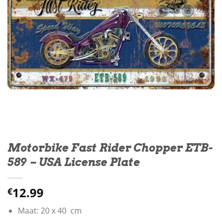
Motorbike Fast Rider Chopper ETB-
589 – USA License Plate
12.99
€
Maat: 20 x 40 cm