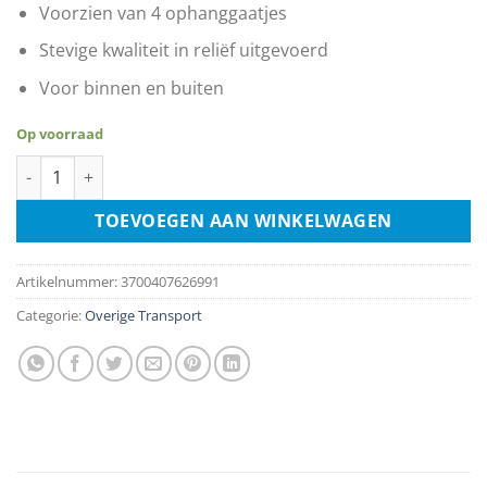
Voorzien van 4 ophanggaatjes
Stevige kwaliteit in reliëf uitgevoerd
Voor binnen en buiten
Op voorraad
Motorbike Fast Rider Chopper ETB-589 - USA License Plate aan
TOEVOEGEN AAN WINKELWAGEN
Artikelnummer:
3700407626991
Categorie:
Overige Transport