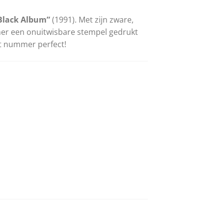
Black Album”
(1991). Met zijn zware,
mer een onuitwisbare stempel gedrukt
et nummer perfect!