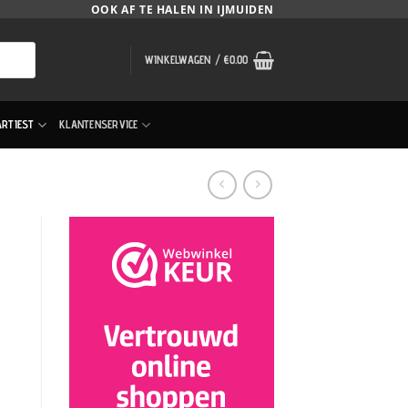
OOK AF TE HALEN IN IJMUIDEN
WINKELWAGEN /
€
0.00
ARTIEST
KLANTENSERVICE