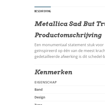
BESCHRIJVING
Metallica Sad But Tr
Productomschrijving
Een monumentaal statement stuk voor e
geïnspireerd op één van de meest krach
gedetailleerde afwerking is dit schedel
Kenmerken
EIGENSCHAP
Band
Design
Type