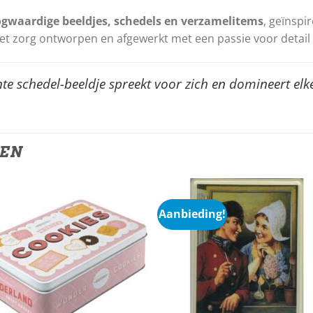
gwaardige beeldjes, schedels en verzamelitems
, geïnspi
et zorg ontworpen en afgewerkt met een passie voor detail e
e schedel-beeldje spreekt voor zich en domineert elke
TEN
Aanbieding!