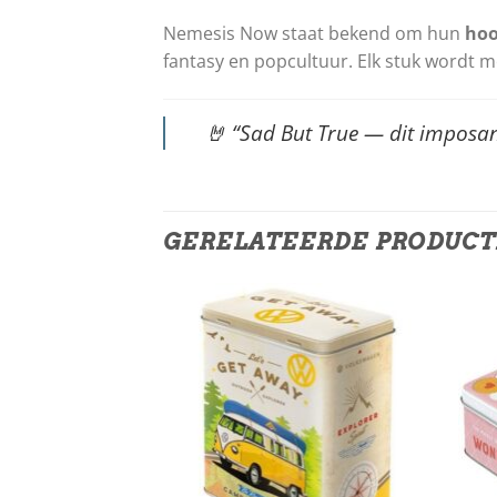
Nemesis Now staat bekend om hun
hoo
fantasy en popcultuur. Elk stuk wordt m
🤘
“Sad But True — dit imposant
GERELATEERDE PRODUC