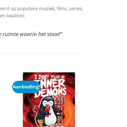
reerd op populaire muziek, films, series,
n kwaliteit.
 ruimte waarin het staat!”
Aanbieding!