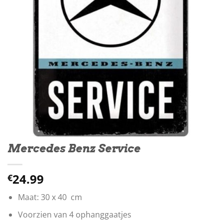
Mercedes Benz Service
24.99
€
Maat: 30 x 40 cm
Voorzien van 4 ophanggaatjes