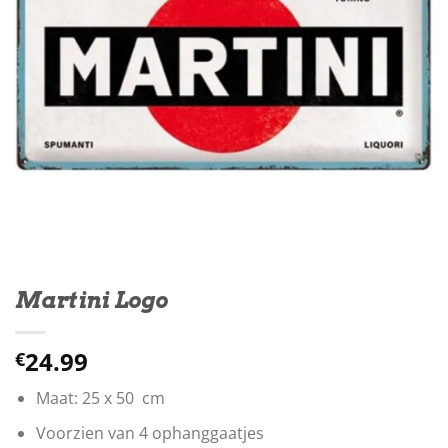
Martini Logo
24.99
€
Maat: 25 x 50 cm
Voorzien van 4 ophanggaatjes