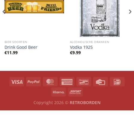
BIER SOORTEN
ALCOHOLISCHE DRANKEN
Drink Good Beer
Vodka 1925
€
11.99
€
9.99
Copyright 2026 ©
RETROBORDEN