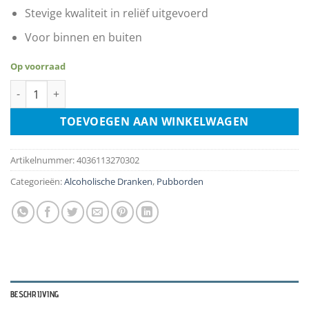
Stevige kwaliteit in reliëf uitgevoerd
Voor binnen en buiten
Op voorraad
Martini Logo aantal
TOEVOEGEN AAN WINKELWAGEN
Artikelnummer:
4036113270302
Categorieën:
Alcoholische Dranken
,
Pubborden
BESCHRIJVING