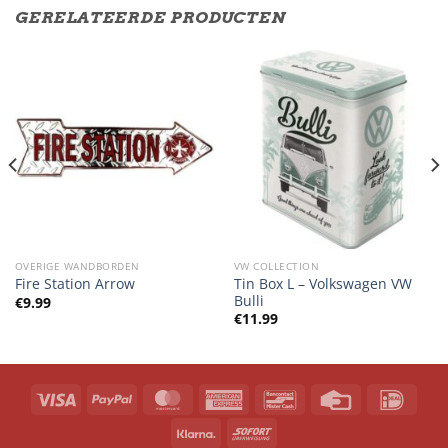
GERELATEERDE PRODUCTEN
OVERIGE WANDBORDEN
VW COLLECTION
Tin Box L – Volkswagen VW
Fire Station Arrow
Bulli
€
9.99
€
11.99