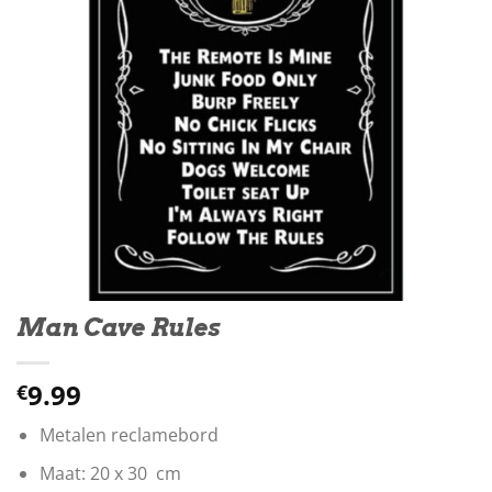
Man Cave Rules
9.99
€
Metalen reclamebord
Maat: 20 x 30 cm