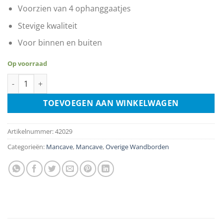
Voorzien van 4 ophanggaatjes
Stevige kwaliteit
Voor binnen en buiten
Op voorraad
Man Cave Rules aantal
TOEVOEGEN AAN WINKELWAGEN
Artikelnummer:
42029
Categorieën:
Mancave
,
Mancave
,
Overige Wandborden