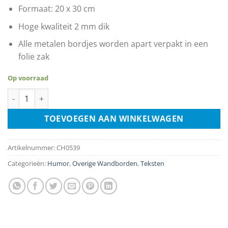
Formaat: 20 x 30 cm
Hoge kwaliteit 2 mm dik
Alle metalen bordjes worden apart verpakt in een
folie zak
Op voorraad
Let Op Genie Aan Het Werk aantal
TOEVOEGEN AAN WINKELWAGEN
Artikelnummer:
CH0539
Categorieën:
Humor
,
Overige Wandborden
,
Teksten