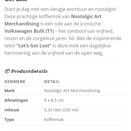
Start je dag met een vleugje avontuur en nostalgie!
Deze prachtige koffiemok van
Nostalgic Art
Merchandising
is een ode aan de iconische
Volkswagen Bulli (T1)
– het symbool van vrijheid,
reizen en de zorgeloze jaren ’60. Met de inspirerende
tekst
“Let’s Get Lost”
is deze mok een dagelijkse
herinnering aan de vrijheid van de open weg.
📦 Productdetails
KENMERK
DETAIL
Merk
Nostalgic Art Merchandising
Afmetingen
9 x 8,5 cm
Inhoud
0,33 liter (330 ml)
Type
Koffiemok