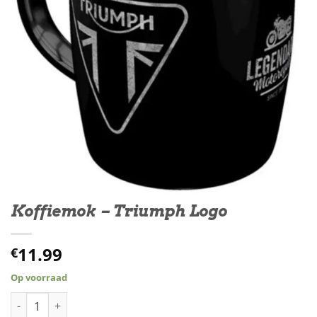
Koffiemok – Triumph Logo
11.99
€
Op voorraad
Koffiemok – Triumph Logo aantal