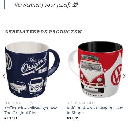
verwennerij voor jezelf!
🎁
GERELATEERDE PRODUCTEN
BEKERS & GIFTSETS
BEKERS & GIFTSETS
Koffiemok – Volkswagen VW
Koffiemok – Volkswagen Good
The Original Ride
In Shape
€
11.99
€
11.99