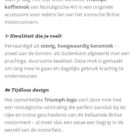
koffiemok
van Nostalgische-Art is een originele
accessoire voor iedere fan van het iconische Britse
motorconcern.
✨ Kwaliteit die je voelt
Vervaardigd uit
stevig, hoogwaardig keramiek
–
zowel aan de binnen- als buitenkant afgewerkt met een
prachtige, duurzame kwaliteit. Deze mok is gemaakt
om lang mee te gaan en dagelijks gebruik krachtig te
ondersteunen.
🏍️ Tijdloos design
Het opmerkelijke
Triumph-logo
siert deze mok met
een nostalgische uitstraling die perfect aansluit bij de
rijke en trotse geschiedenis van dit befaamde Britse
motormerk – al meer dan een eeuw een begrip in de
wereld van de motorfiets.