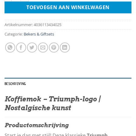
TOEVOEGEN AAN WINKELWAGEN
Artikelnummer:
4036113434025
Categorie:
Bekers & Giftsets
BESCHRIJVING
Koffiemok – Triumph-logo |
Nostalgische kunst
Productomschrijving
Start je dag met stijl! Deze klassieke
Triumph