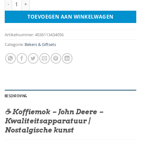
Koffiemok - John Deere - Quality Equipment aantal
TOEVOEGEN AAN WINKELWAGEN
Artikelnummer:
4036113434056
Categorie:
Bekers & Giftsets
BESCHRIJVING
☕ Koffiemok – John Deere –
Kwaliteitsapparatuur |
Nostalgische kunst