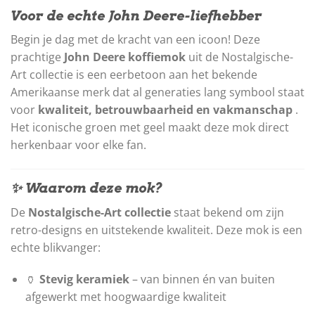
Voor de echte John Deere-liefhebber
Begin je dag met de kracht van een icoon! Deze
prachtige
John Deere koffiemok
uit de Nostalgische-
Art collectie is een eerbetoon aan het bekende
Amerikaanse merk dat al generaties lang symbool staat
voor
kwaliteit, betrouwbaarheid en vakmanschap
.
Het iconische groen met geel maakt deze mok direct
herkenbaar voor elke fan.
✨ Waarom deze mok?
De
Nostalgische-Art collectie
staat bekend om zijn
retro-designs en uitstekende kwaliteit. Deze mok is een
echte blikvanger:
🏺
Stevig keramiek
– van binnen én van buiten
afgewerkt met hoogwaardige kwaliteit