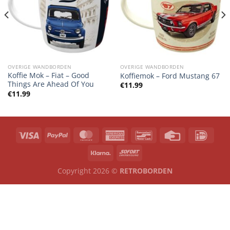
OVERIGE WANDBORDEN
OVERIGE WANDBORDEN
Koffie Mok – Fiat – Good
Koffiemok – Ford Mustang 67
Things Are Ahead Of You
€
11.99
€
11.99
Copyright 2026 ©
RETROBORDEN