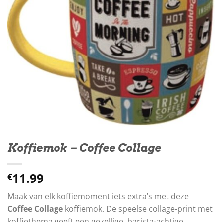
Koffiemok – Coffee Collage
11.99
€
Maak van elk koffiemoment iets extra’s met deze
Coffee Collage
koffiemok. De speelse collage-print met
koffiethema geeft een gezellige, barista-achtige