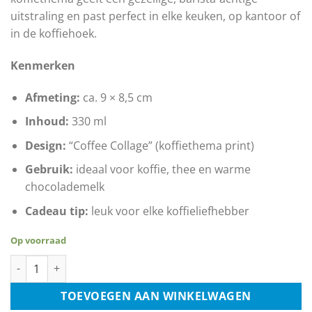
uitstraling en past perfect in elke keuken, op kantoor of
in de koffiehoek.
Kenmerken
Afmeting:
ca. 9 × 8,5 cm
Inhoud:
330 ml
Design:
“Coffee Collage” (koffiethema print)
Gebruik:
ideaal voor koffie, thee en warme
chocolademelk
Cadeau tip:
leuk voor elke koffieliefhebber
Op voorraad
Koffiemok - Coffee Collage aantal
TOEVOEGEN AAN WINKELWAGEN