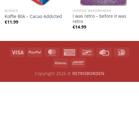
BLIKKEN
OVERIGE WANDBORDEN
I was retro – before it was
Koffie Blik – Cacao Addicted
retro
€
11.99
€
14.99
Copyright 2026 ©
RETROBORDEN