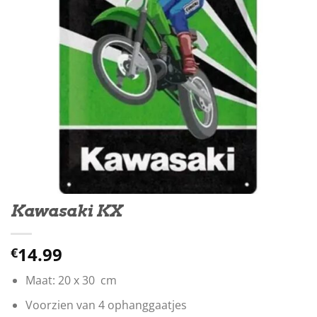
Kawasaki KX
14.99
€
Maat: 20 x 30 cm
Voorzien van 4 ophanggaatjes