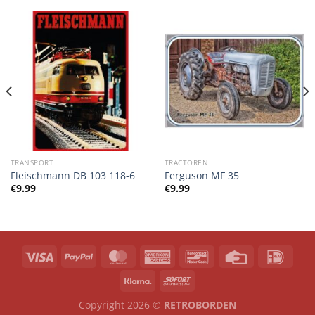
TRANSPORT
TRACTOREN
Fleischmann DB 103 118-6
Ferguson MF 35
€
9.99
€
9.99
Copyright 2026 ©
RETROBORDEN