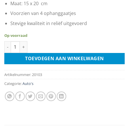
Maat: 15 x 20 cm
Voorzien van 4 ophanggaatjes
Stevige kwaliteit in reliëf uitgevoerd
Op voorraad
Historic US Route 66 - The Mother Road aantal
TOEVOEGEN AAN WINKELWAGEN
Artikelnummer:
20103
Categorie:
Auto's