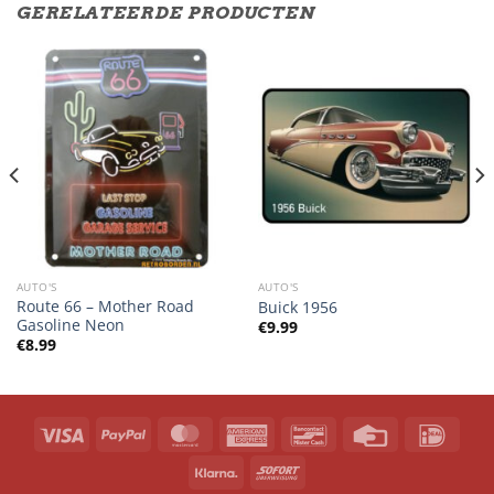
GERELATEERDE PRODUCTEN
AUTO'S
AUTO'S
Route 66 – Mother Road
Buick 1956
Gasoline Neon
€
9.99
€
8.99