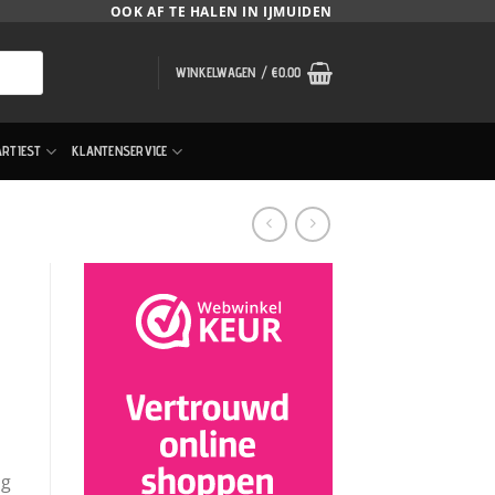
OOK AF TE HALEN IN IJMUIDEN
WINKELWAGEN /
€
0.00
ARTIEST
KLANTENSERVICE
ng