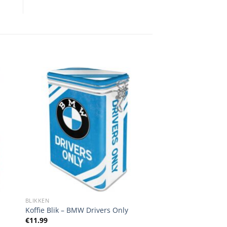
BLIKKEN
Koffie Blik – BMW Drivers Only
€
11.99