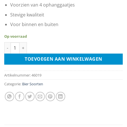
Voorzien van 4 ophanggaatjes
Stevige kwaliteit
Voor binnen en buiten
Op voorraad
Heineken Het Meest Getapt aantal
TOEVOEGEN AAN WINKELWAGEN
Artikelnummer:
46019
Categorie:
Bier Soorten