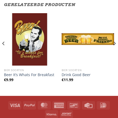
GERELATEERDE PRODUCTEN
BIER SOORTEN
BIER SOORTEN
Beer It’s Whats For Breakfast
Drink Good Beer
€
9.99
€
11.99