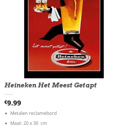
Heineken Het Meest Getapt
9.99
€
Metalen reclamebord
Maat: 20 x 30 cm