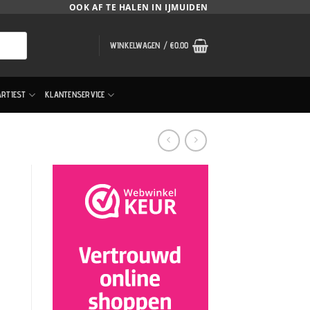
OOK AF TE HALEN IN IJMUIDEN
WINKELWAGEN /
€
0.00
ARTIEST
KLANTENSERVICE