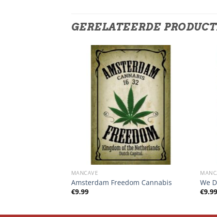
GERELATEERDE PRODUC
MANCAVE
MANC
Amsterdam Freedom Cannabis
We Do
€
9.99
€
9.9