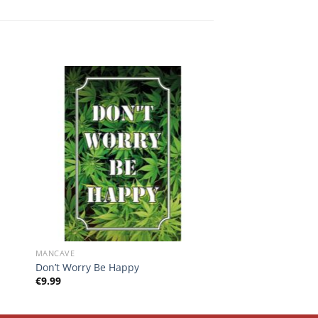
MANCAVE
Don’t Worry Be Happy
€
9.99