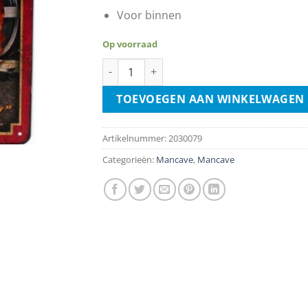
Voor binnen
Op voorraad
Greased Lightning Express aantal
TOEVOEGEN AAN WINKELWAGEN
Artikelnummer:
2030079
Categorieën:
Mancave
,
Mancave