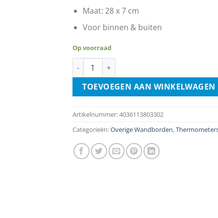
Maat: 28 x 7 cm
Voor binnen & buiten
Op voorraad
Gin Tonic aantal
TOEVOEGEN AAN WINKELWAGEN
Artikelnummer:
4036113803302
Categorieën:
Overige Wandborden
,
Thermometer