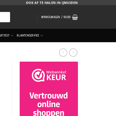
OOK AF TE HALEN IN IJMUIDEN
WINKELWAGEN /
€
0.00
ARTIEST
KLANTENSERVICE