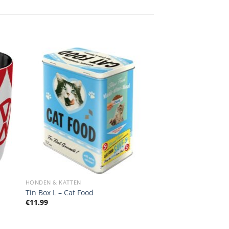
HONDEN & KATTEN
Tin Box L – Cat Food
€
11.99