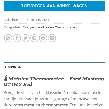
TOEVOEGEN AAN WINKELWAGEN
Artikelnummer:
4036113803661
Categorieën:
Overige Wandborden
,
Thermometers
BESCHRIJVING
🌡️ Metalen Thermometer – Ford Mustang
GT 1967 Red
Breng de sfeer van het klassieke Amerikaanse muscle
car tijdperk naar jouw huis, garage of mancave met
deze
retro metalen thermometer
! Een functioneel én