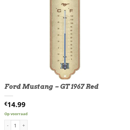
Ford Mustang – GT 1967 Red
14.99
€
Op voorraad
Ford Mustang - GT 1967 Red aantal