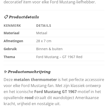
decoratief item voor elke Ford Mustang-liefhebber.
📋 Productdetails
KENMERK
DETAILS
Materiaal
Metaal
Afmetingen
28 x 7 cm
Gebruik
Binnen & buiten
Thema
Ford Mustang – GT 1967 Red
✨ Productomschrijving
Deze
metalen thermometer
is het perfecte accessoire
voor elke Ford Mustang-fan. Met zijn klassiek ontwerp
en het iconische
Ford Mustang GT 1967
-motief in het
opvallende
rood
straalt dit wandobject Amerikaanse
kracht, vrijheid en nostalgie uit.