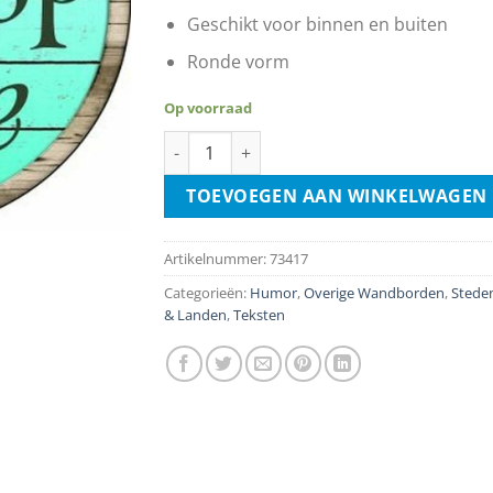
Geschikt voor binnen en buiten
Ronde vorm
Op voorraad
Flip Flop Zone aantal
TOEVOEGEN AAN WINKELWAGEN
Artikelnummer:
73417
Categorieën:
Humor
,
Overige Wandborden
,
Stede
& Landen
,
Teksten