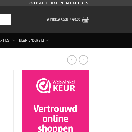
OOK AF TE HALEN IN IJMUIDEN
WINKELWAGEN /
€
0.00
ARTIEST
KLANTENSERVICE