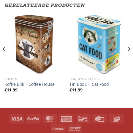
GERELATEERDE PRODUCTEN
BLIKKEN
HONDEN & KATTEN
Koffie Blik – Coffee House
Tin Box L – Cat Food
€
11.99
€
11.99