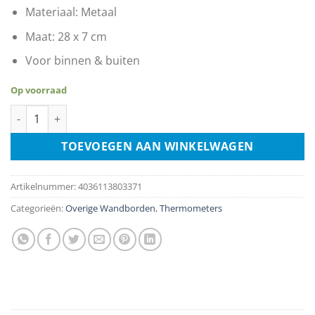
Materiaal: Metaal
Maat: 28 x 7 cm
Voor binnen & buiten
Op voorraad
Fiat Servizio aantal
TOEVOEGEN AAN WINKELWAGEN
Artikelnummer:
4036113803371
Categorieën:
Overige Wandborden
,
Thermometers